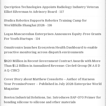
Qscription Technologies Appoints Radiology Industry Veteran
Elliot Silverman to Advisory Board - 117
Studica Robotics Supports Robotics Training Camp for
WorldSkills Shanghai 2026 - 116
Logan Mascarenhas Enterprises Announces Equity-Free Grants
For Youth Startups - 114
Omnitronics launches Ecosystem Health Dashboard to enable
proactive monitoring across dispatch environments
$620 Million in Recent Government Contract Awards with More
Than $1.2 Billion in Annualized Revenue: Circle8 Group (N A S D
A Q: CIRC)
Cover Story about Matthew Cossolotto – Author of Harness
Your PromisePower -- Published in July 2026 Enterprise World
Magazine
Boston Industrial Solutions, Inc. Introduces SAP-G70 Primer for
bonding silicone to silicone and other materials