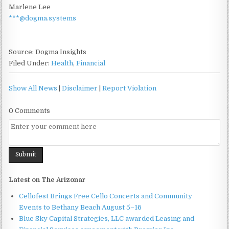
Marlene Lee
***@dogma.systems
Source: Dogma Insights
Filed Under:
Health
,
Financial
Show All News
|
Disclaimer
|
Report Violation
0 Comments
Latest on The Arizonar
Cellofest Brings Free Cello Concerts and Community
Events to Bethany Beach August 5–16
Blue Sky Capital Strategies, LLC awarded Leasing and