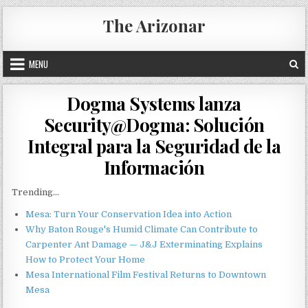
Skip
The Arizonar
to
content
MENU
Dogma Systems lanza
Security@Dogma: Solución
Integral para la Seguridad de la
Información
Trending...
Mesa: Turn Your Conservation Idea into Action
Why Baton Rouge's Humid Climate Can Contribute to
Carpenter Ant Damage — J&J Exterminating Explains
How to Protect Your Home
Mesa International Film Festival Returns to Downtown
Mesa