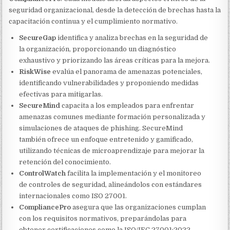
seguridad organizacional, desde la detección de brechas hasta la
capacitación continua y el cumplimiento normativo.
SecureGap
identifica y analiza brechas en la seguridad de
la organización, proporcionando un diagnóstico
exhaustivo y priorizando las áreas críticas para la mejora.
RiskWise
evalúa el panorama de amenazas potenciales,
identificando vulnerabilidades y proponiendo medidas
efectivas para mitigarlas.
SecureMind
capacita a los empleados para enfrentar
amenazas comunes mediante formación personalizada y
simulaciones de ataques de phishing. SecureMind
también ofrece un enfoque entretenido y gamificado,
utilizando técnicas de microaprendizaje para mejorar la
retención del conocimiento.
ControlWatch
facilita la implementación y el monitoreo
de controles de seguridad, alineándolos con estándares
internacionales como ISO 27001.
CompliancePro
asegura que las organizaciones cumplan
con los requisitos normativos, preparándolas para
obtener certificaciones como la ISO/IEC 27001:2022.