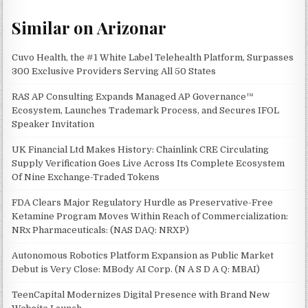
Similar on Arizonar
Cuvo Health, the #1 White Label Telehealth Platform, Surpasses
300 Exclusive Providers Serving All 50 States
RAS AP Consulting Expands Managed AP Governance™
Ecosystem, Launches Trademark Process, and Secures IFOL
Speaker Invitation
UK Financial Ltd Makes History: Chainlink CRE Circulating
Supply Verification Goes Live Across Its Complete Ecosystem
Of Nine Exchange-Traded Tokens
FDA Clears Major Regulatory Hurdle as Preservative-Free
Ketamine Program Moves Within Reach of Commercialization:
NRx Pharmaceuticals: (NAS DAQ: NRXP)
Autonomous Robotics Platform Expansion as Public Market
Debut is Very Close: MBody AI Corp. (N A S D A Q: MBAI)
TeenCapital Modernizes Digital Presence with Brand New