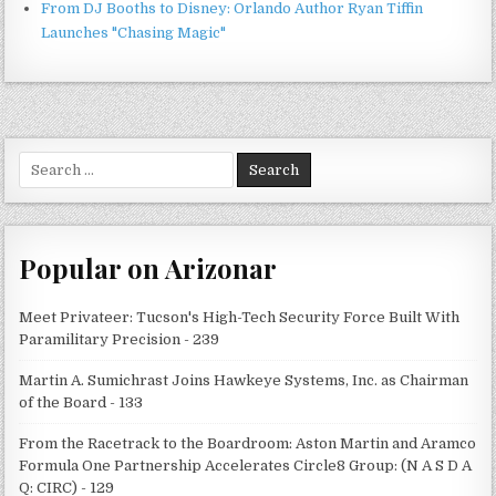
From DJ Booths to Disney: Orlando Author Ryan Tiffin
Launches "Chasing Magic"
Search
for:
Popular on Arizonar
Meet Privateer: Tucson's High-Tech Security Force Built With
Paramilitary Precision - 239
Martin A. Sumichrast Joins Hawkeye Systems, Inc. as Chairman
of the Board - 133
From the Racetrack to the Boardroom: Aston Martin and Aramco
Formula One Partnership Accelerates Circle8 Group: (N A S D A
Q: CIRC) - 129