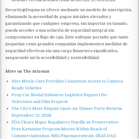
Security@Dogma se ofrece mediante un modelo de suscripción,
eliminando la necesidad de pagos iniciales elevados y
garantizando que cualquier empresa, sin importar su tamaño,
pueda acceder a una solución de seguridad integral sin
comprometer su flujo de caja. Este enfoque permite que tanto
pequeñas como grandes compañías implementen medidas de
seguridad efectivas sin una carga financiera significativa,
asegurando así la accesibilidad y sostenibilidad.
More on The Arizonar
Hire Movie Cars Provides Consistent Access to Camera-
Ready Vehicles
Prop Car Rental Enhances Logistics Support for
Television and Film Projects
The City's Most Elegant Open-Air Dinner Party Returns
September 12, 2026
FDA Clears Major Regulatory Hurdle as Preservative-
Free Ketamine Program Moves Within Reach of
Commercialization: NRx Pharmaceuticals: (NAS DAQ: