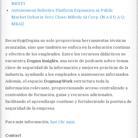
NRXP)
Autonomous Robotics Platform Expansion as Public
Market Debut is Very Close: MBody AI Corp. (N A S D A Q:
MBAI)
Security@Dogma no solo proporciona herramientas técnicas
avanzadas, sino que también se enfoca en la educación continua
y efectiva de los empleados. Entre los recursos didácticos se
encuentra
Dogma Insights
, una serie de podcasts sobre temas
clave de seguridad de la información y mejores prácticas de la
industria, ayudando a los empleados a mantenerse informados.
Además, el espacio
Dogma@Work
estructura toda la
información relevante, proporcionando acceso centralizado a
contenidos de formación, guías y recursos adicionales,
facilitando el aprendizaje continuo y fortaleciendo la postura de
seguridad de la empresa.
Para más información,
haz clic aquí
.
Contact